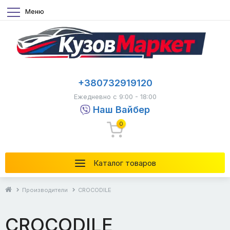
Меню
+380732919120
Ежедневно с 9:00 - 18:00
Наш Вайбер
0
Каталог товаров
Производители
CROCODILE
CROCODILE