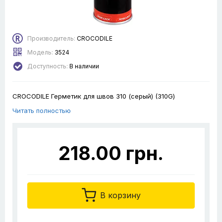
Производитель:
CROCODILE
Модель:
3524
Доступность:
В наличии
CROCODILE Герметик для швов 310 (серый) (310G)
Читать полностью
218.00 грн.
В корзину