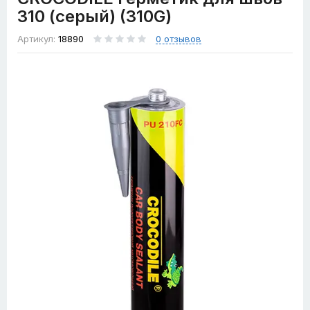
310 (серый) (310G)
Артикул:
18890
0 отзывов