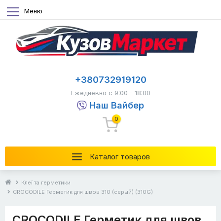
Меню
+380732919120
Ежедневно с 9:00 - 18:00
Наш Вайбер
0
Каталог товаров
Клеї та герметики
CROCODILE Герметик для швов 310 (серый) (310G)
CROCODILE Герметик для швов