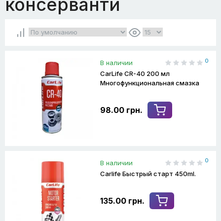
консерванти
0
В наличии
CarLife CR-40 200 мл
Многофункциональная смазка
98.00 грн.
0
В наличии
Carlife Быстрый старт 450ml.
135.00 грн.