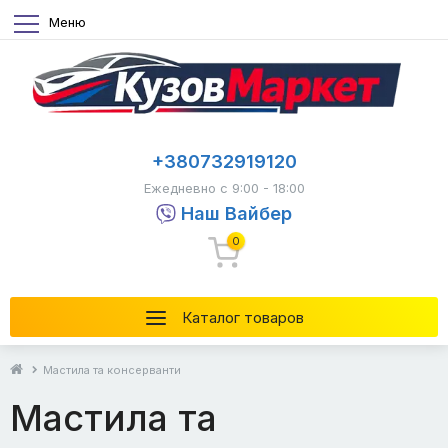
Меню
+380732919120
Ежедневно с 9:00 - 18:00
Наш Вайбер
0
Каталог товаров
Мастила та консерванти
Мастила та