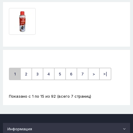
1
2
3
4
5
6
7
>
>|
Показано с 1 по 15 из 92 (всего 7 страниц)
Информация