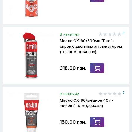
0
В наличии
Масло CX-80/500мл "Duo"-
спрей с двойным аппликатором
(CX-80/500ml Duo)
318.00 грн.
0
В наличии
Масло CX-80/медное 40 г -
тюбик (CX-80/SM40g)
150.00 грн.