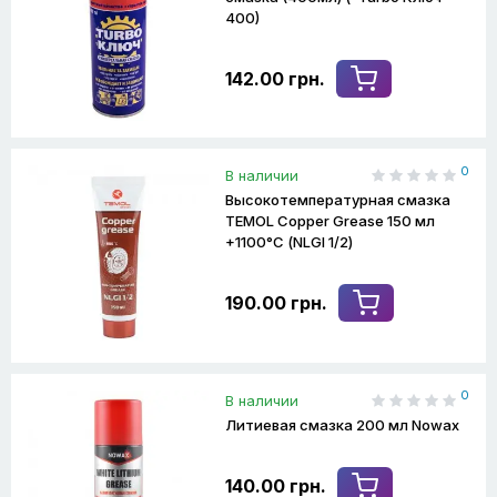
400)
142.00 грн.
0
В наличии
Высокотемпературная смазка
TEMOL Copper Grease 150 мл
+1100°С (NLGI 1/2)
190.00 грн.
0
В наличии
Литиевая смазка 200 мл Nowax
140.00 грн.