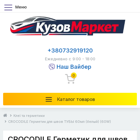
Меню
+380732919120
Ежедневно с 9:00 - 18:00
Наш Вайбер
0
Каталог товаров
Клеї та герметики
CROCODILE Герметик для швов ТУБЫ 60мл (белый) (60W)
CROCODILE Герметик для швов