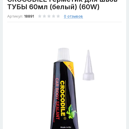
ТУБЫ 60мл (белый) (60W)
Артикул:
18891
0 отзывов