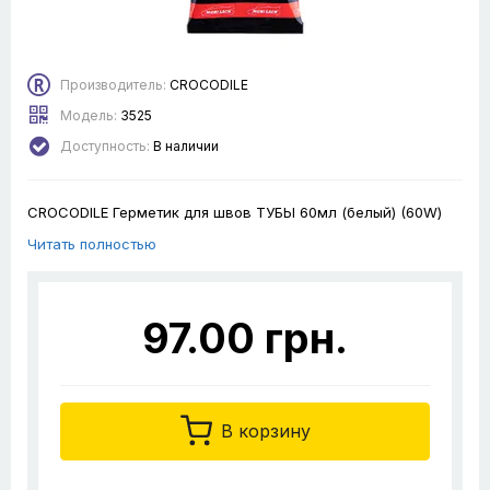
Производитель:
CROCODILE
Модель:
3525
Доступность:
В наличии
CROCODILE Герметик для швов ТУБЫ 60мл (белый) (60W)
Читать полностью
97.00 грн.
В корзину