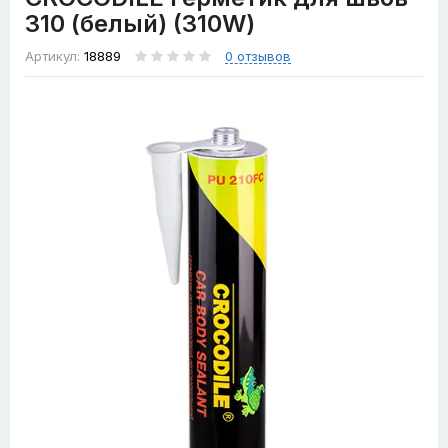
310 (белый) (310W)
Артикул:
18889
0 отзывов