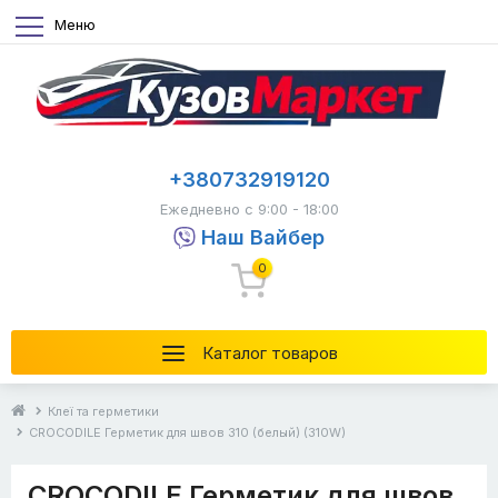
Меню
+380732919120
Ежедневно с 9:00 - 18:00
Наш Вайбер
0
Каталог товаров
Клеї та герметики
CROCODILE Герметик для швов 310 (белый) (310W)
CROCODILE Герметик для швов