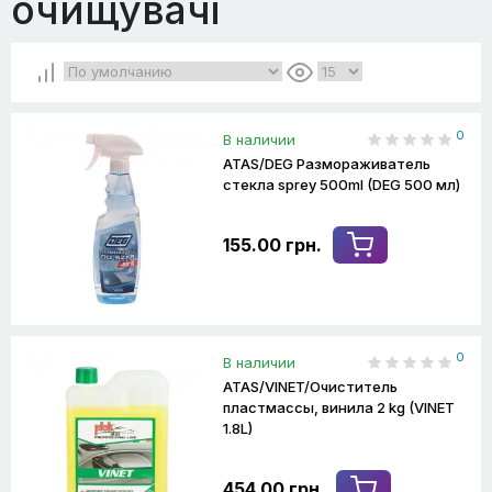
очищувачі
0
В наличии
ATAS/DEG Размораживатель
стекла sprey 500ml (DEG 500 мл)
155.00 грн.
0
В наличии
ATAS/VINET/Очиститель
пластмассы, винила 2 kg (VINET
1.8L)
454.00 грн.