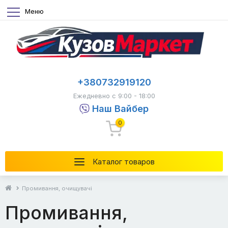
Меню
+380732919120
Ежедневно с 9:00 - 18:00
Наш Вайбер
0
Каталог товаров
Промивання, очищувачі
Промивання,