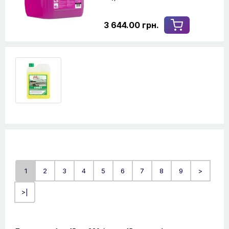
3 644.00 грн.
1
2
3
4
5
6
7
8
9
>
>|