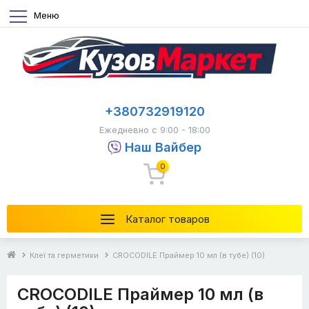
Меню
+380732919120
Ежедневно с 9:00 - 18:00
Наш Вайбер
0
Каталог товаров
Клеї та герметики
CROCODILE Праймер 10 мл (в тубе) (10)
CROCODILE Праймер 10 мл (в