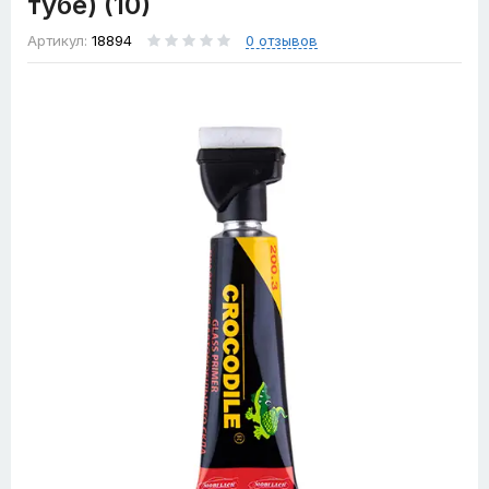
тубе) (10)
Артикул:
18894
0 отзывов