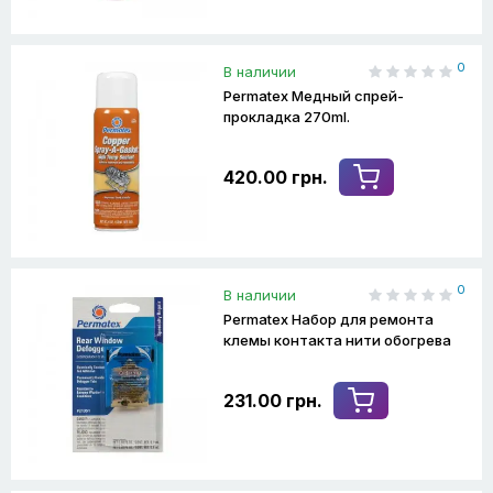
0
В наличии
Permatex Медный спрей-
прокладка 270ml.
420.00 грн.
0
В наличии
Permatex Набор для ремонта
клемы контакта нити обогрева
231.00 грн.