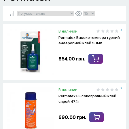
0
В наличии
Permatex Високотемпературний
анаеробний клей 50мл
854.00 грн.
0
В наличии
Permatex Высокопрочный клей
спрей 474г
690.00 грн.