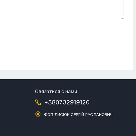
Связаться с нами
+380732919120
ФОП ЛИСЮК СЕРГІЙ РУСЛАНОВИЧ