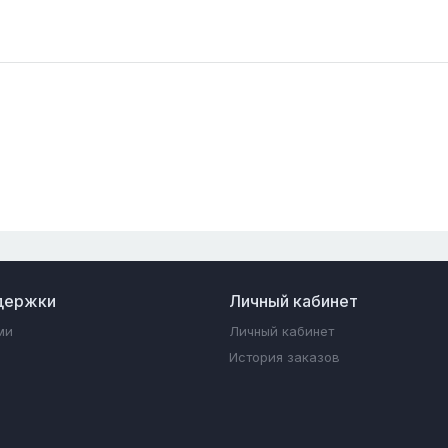
держки
Личный кабинет
ми
Личный кабинет
История заказов