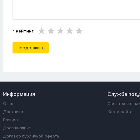
Рейтинг
Продолжить
Информация
Служба под
О нас
Связаться с на
Доставка
Карта сайта
Возврат
Дропшиппинг
Договор публичной оферты