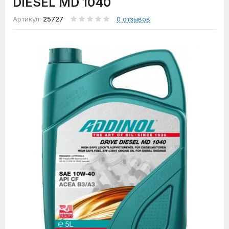
DIESEL MD 1040
Артикул:
25727
0 отзывов