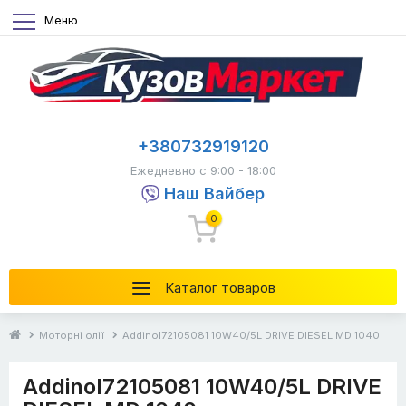
Меню
+380732919120
Ежедневно с 9:00 - 18:00
Наш Вайбер
0
Каталог товаров
Моторні олії
Addinol72105081 10W40/5L DRIVE DIESEL MD 1040
Addinol72105081 10W40/5L DRIVE