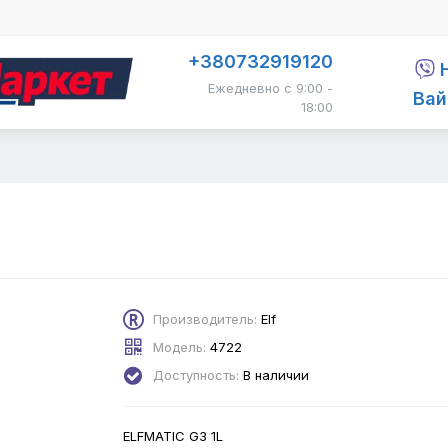
+380732919120
Ежедневно с 9:00 -
Вай
18:00
Производитель:
Elf
Модель:
4722
Доступность:
В наличии
ELFMATIC G3 1L