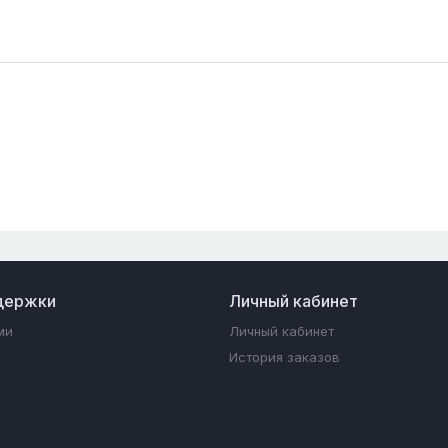
держки
Личный кабинет
ми
Личный кабинет
История заказов