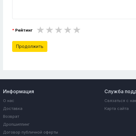
Рейтинг
Продолжить
Информация
Служба под
О нас
Связаться с на
Доставка
Карта сайта
Возврат
Дропшиппинг
Договор публичной оферты