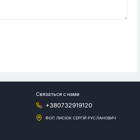
Связаться с нами
+380732919120
ФОП ЛИСЮК СЕРГІЙ РУСЛАНОВИЧ