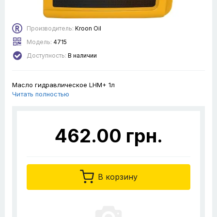
Производитель:
Kroon Oil
Модель:
4715
Доступность:
В наличии
Масло гидравлическое LHM+ 1л
Читать полностью
462.00 грн.
В корзину