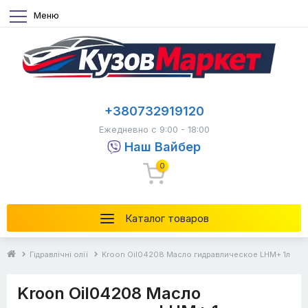
Меню
+380732919120
Ежедневно с 9:00 - 18:00
Наш Вайбер
0
Каталог товаров
Гідравлічні олії
Kroon Oil04208 Масло гидравлическое LHM+ 1л
Kroon Oil04208 Масло