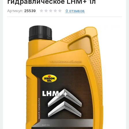
гидравлическое LHM+ 1л
Артикул:
25539
0 отзывов