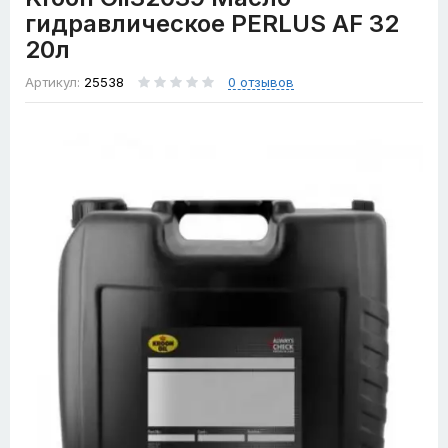
гидравлическое PERLUS AF 32
20л
Артикул:
25538
0 отзывов