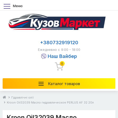
Меню
+380732919120
Ежедневно с 9:00 - 18:00
Наш Вайбер
0
Каталог товаров
Гідравлічні олії
Kroon Oil32039 Масло гидравлическое PERLUS AF 32 20л
Kroon Oil32039 Масло