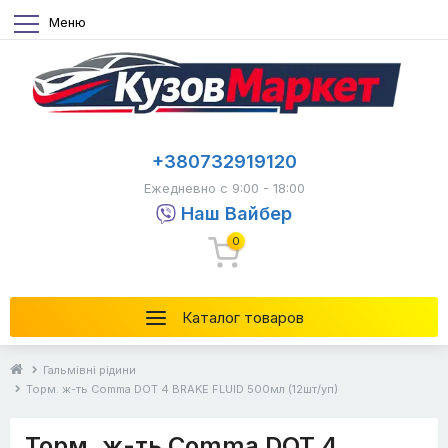
Меню
+380732919120
Ежедневно с 9:00 - 18:00
Наш Вайбер
0
Каталог товаров
Гальмівні рідини
Торм. ж-ть Comma DOT 4 BRAKE FLUID 500мл (12шт/уп)
Торм. ж-ть Comma DOT 4