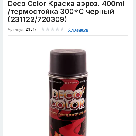
Deco Color Краска аэроз. 400ml
/термостойка 300*С черный
(231122/720309)
Артикул:
23517
0 отзывов