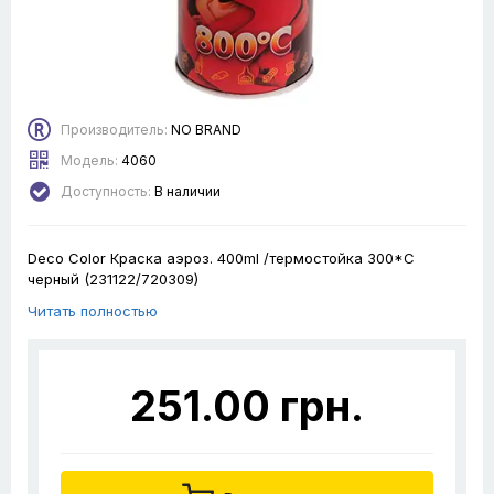
Производитель:
NO BRAND
Модель:
4060
Доступность:
В наличии
Deco Color Краска аэроз. 400ml /термостойка 300*С
черный (231122/720309)
Читать полностью
251.00 грн.