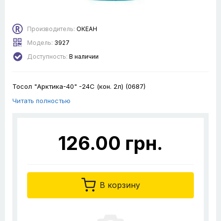
Производитель:
ОКЕАН
Модель:
3927
Доступность:
В наличии
Тосол "Арктика-40" -24С (кон. 2л) (0687)
Читать полностью
126.00 грн.
В корзину