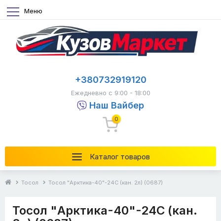
Меню
+380732919120
Ежедневно с 9:00 - 18:00
Наш Вайбер
0
Каталог товаров
Тосол
Тосол "Арктика-40"-24С (кан. 2л) (0687)
Тосол "Арктика-40"-24С (кан.