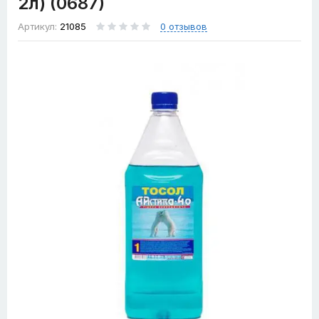
2л) (0687)
Артикул:
21085
0 отзывов