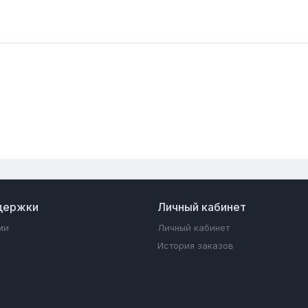
держки
Личный кабинет
ми
Личный кабинет
История заказов