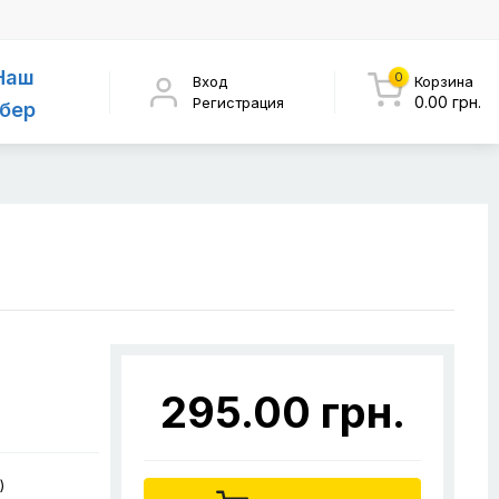
Наш
0
Вход
Корзина
0.00 грн.
Регистрация
бер
295.00 грн.
)