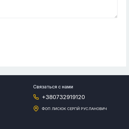
Связаться с нами
+380732919120
ФОП ЛИСЮК СЕРГІЙ РУСЛАНОВИЧ