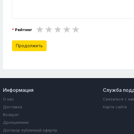
Рейтинг
Продолжить
Информация
Служба под
О нас
Связаться с на
Доставка
Карта сайта
Возврат
Дропшиппинг
Договор публичной оферты