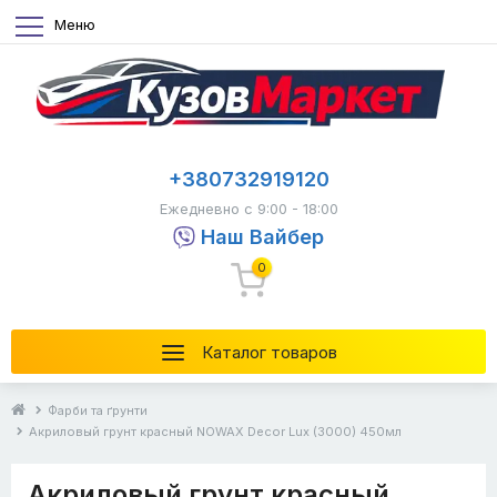
Меню
+380732919120
Ежедневно с 9:00 - 18:00
Наш Вайбер
0
Каталог товаров
Фарби та ґрунти
Акриловый грунт красный NOWAX Decor Lux (3000) 450мл
Акриловый грунт красный