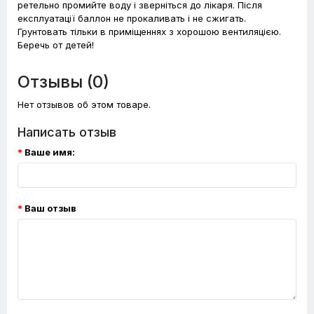
ретельно промийте воду і зверніться до лікаря. Після
експлуатації баллон не прокаливать і не сжигать.
Грунтовать тільки в приміщеннях з хорошою вентиляцією.
Беречь от детей!
Отзывы (0)
Нет отзывов об этом товаре.
Написать отзыв
Ваше имя:
Ваш отзыв