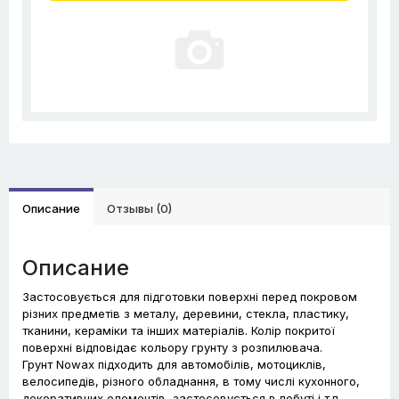
Описание
Отзывы (0)
Описание
Застосовується для підготовки поверхні перед покровом
різних предметів з металу, деревини, стекла, пластику,
тканини, кераміки та інших матеріалів. Колір покритої
поверхні відповідає кольору грунту з розпилювача.
Грунт Nowax підходить для автомобілів, мотоциклів,
велосипедів, різного обладнання, в тому числі кухонного,
декоративних елементів, застосовується в побуті і т.п.