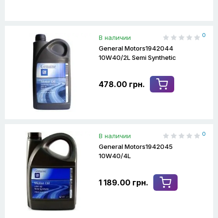
0
В наличии
General Motors1942044
10W40/2L Semi Synthetic
478.00 грн.
0
В наличии
General Motors1942045
10W40/4L
1 189.00 грн.