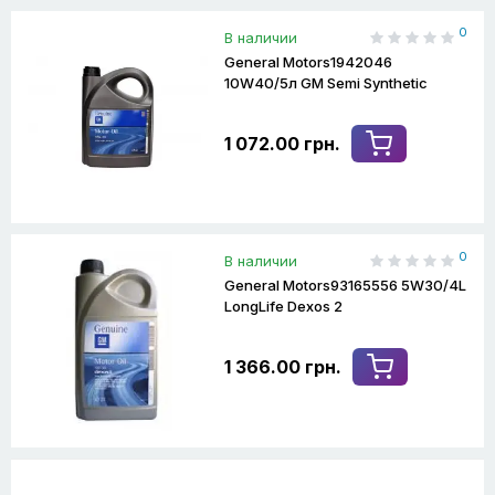
0
В наличии
General Motors1942046
10W40/5л GM Semi Synthetic
1 072.00 грн.
0
В наличии
General Motors93165556 5W30/4L
LongLife Dexos 2
1 366.00 грн.