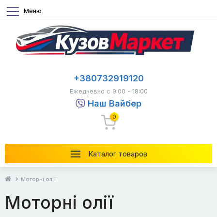
Меню
+380732919120
Ежедневно с 9:00 - 18:00
Наш Вайбер
0
Каталог товаров
Моторні олії
Моторні олії