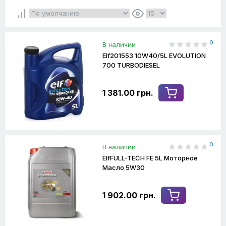
0
В наличии
Elf201553 10W40/5L EVOLUTION
700 TURBODIESEL
1 381.00 грн.
0
В наличии
ElfFULL-TECH FE 5L Моторное
Масло 5W30
1 902.00 грн.