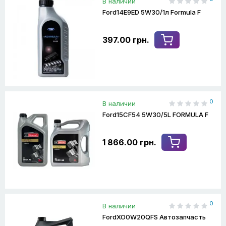
В наличии
Ford14E9ED 5W30/1л Formula F
397.00 грн.
0
В наличии
Ford15СF54 5W30/5L FORMULA F
1 866.00 грн.
0
В наличии
FordXO0W20QFS Автозапчасть