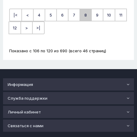
|<
<
4
5
6
7
8
9
10
11
12
>
>|
Показано с 106 по 120 из 690 (всего 46 страниц)
Информация
Служба поддержки
Личный кабинет
Связаться с нами