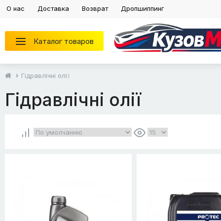
О нас
Доставка
Возврат
Дропшиппинг
Каталог товаров
Гідравлічні олії
Гідравлічні олії