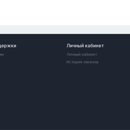
держки
Личный кабинет
ми
Личный кабинет
История заказов