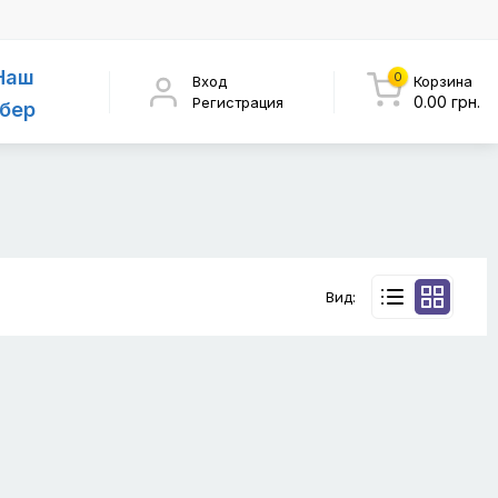
Наш
0
Вход
Корзина
0.00 грн.
Регистрация
бер
Вид: