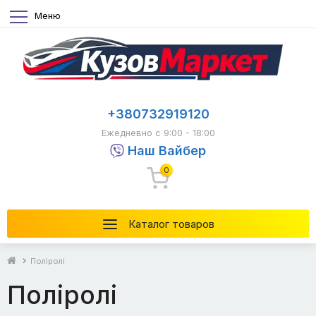
Меню
+380732919120
Ежедневно с 9:00 - 18:00
Наш Вайбер
0
Каталог товаров
Поліролі
Поліролі