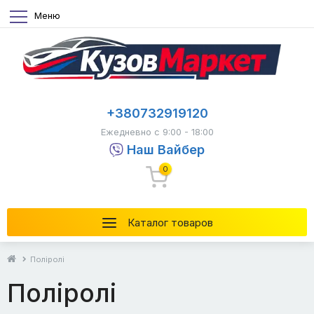
Меню
+380732919120
Ежедневно с 9:00 - 18:00
Наш Вайбер
0
Каталог товаров
Поліролі
Поліролі