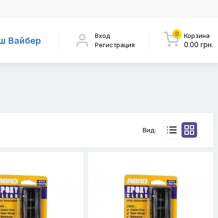
0
Вход
Корзина
ш Вайбер
0.00 грн.
Регистрация
Вид: