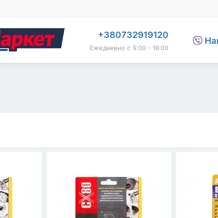
+380732919120
На
Ежедневно с 9:00 - 18:00