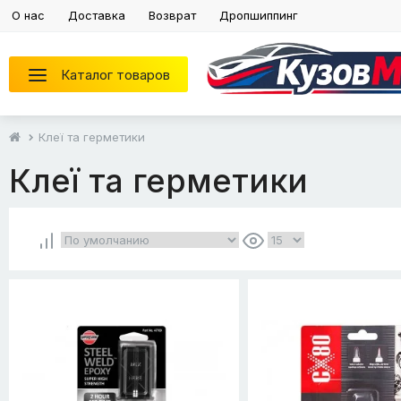
О нас
Доставка
Возврат
Дропшиппинг
Каталог товаров
Клеї та герметики
Клеї та герметики