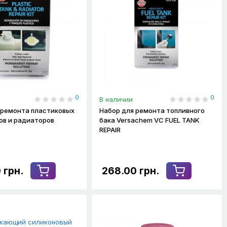
0
0
В наличии
 ремонта пластиковых
Набор для ремонта топливного
ов и радиаторов
бака Versachem VC FUEL TANK
m
REPAIR
 грн.
268.00 грн.