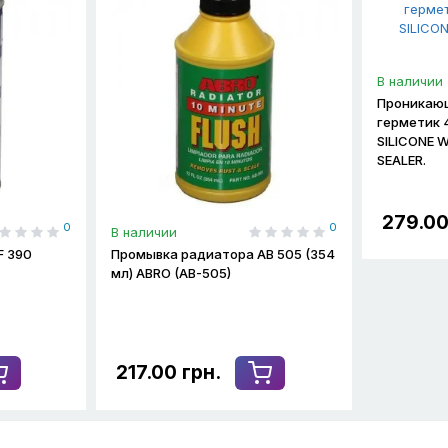
В наличии
Проникаю
герметик 
SILICONE 
SEALER.
279.00
0
0
В наличии
F 390
Промывка радиатора AB 505 (354
мл) ABRO (AB-505)
217.00 грн.