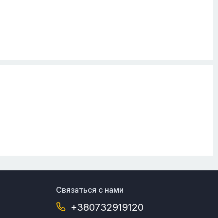
Связаться с нами
+380732919120