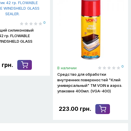
0
щий силиконовый
42 гр. FLOWABLE
WINDSHIELD GLASS
 грн.
0
В наличии
Средство для обработки
внутренних поверхностей "Клей
универсальный" ТМ VOIN в аэроз.
упаковке 400мл. (VGA-400)
223.00 грн.