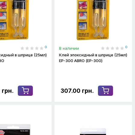
0
0
В наличии
сидный в шприце (25мл)
Клей эпоксидный в шприце (25мл)
RO
ЕР-300 ABRO (ЕР-300)
 грн.
307.00 грн.