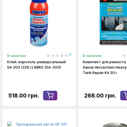
0
В наличии
В наличии
Клей-аэрозоль универсальный
Комплект для ремонта
SA 300 (326 г) ABRO (SA-300)
баков Versachem Heavy-
Tank Repair Kit 30 г
518.00 грн.
268.00 грн.