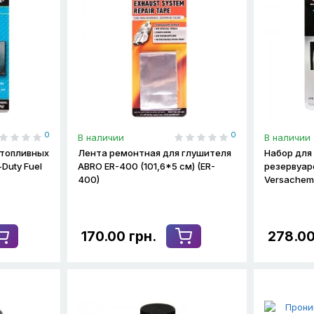
0
0
В наличии
В наличии
 топливных
Лента ремонтная для глушителя
Набор для
Duty Fuel
ABRO ER-400 (101,6*5 см) (ER-
резервуар
400)
Versache
170.00 грн.
278.00