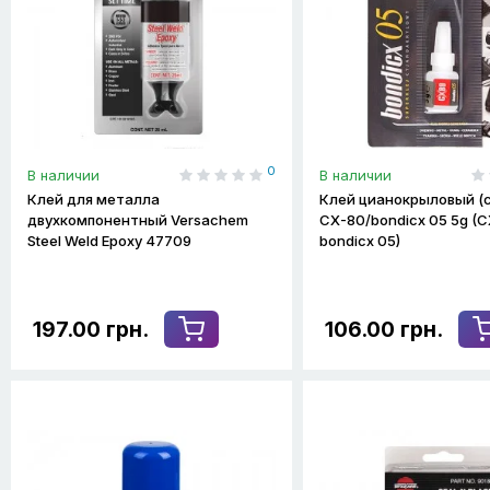
0
В наличии
В наличии
Клей для металла
Клей цианокрыловый (с
двухкомпонентный Versachem
CX-80/bondicx 05 5g (
Steel Weld Epoxy 47709
bondicx 05)
197.00 грн.
106.00 грн.