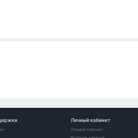
держки
Личный кабинет
ми
Личный кабинет
История заказов