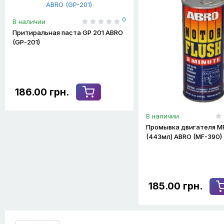
0
В наличии
Притиральная паста GP 201 ABRO
(GP-201)
186.00 грн.
В наличии
Промывка двигателя M
(443мл) ABRO (MF-390)
185.00 грн.