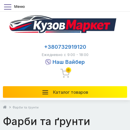
Меню
+380732919120
Ежедневно с 9:00 - 18:00
Наш Вайбер
0
Каталог товаров
Фарби та ґрунти
Фарби та ґрунти