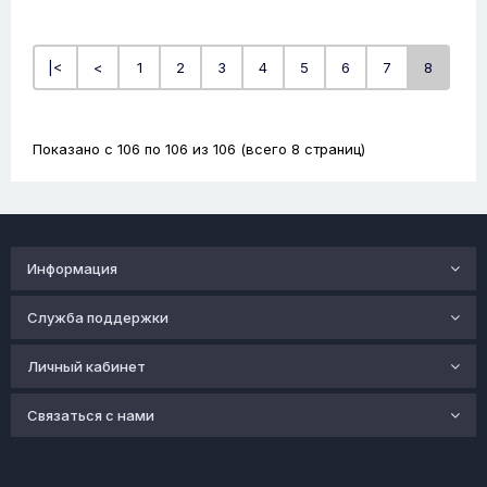
|<
<
1
2
3
4
5
6
7
8
Показано с 106 по 106 из 106 (всего 8 страниц)
Информация
Служба поддержки
Личный кабинет
Связаться с нами